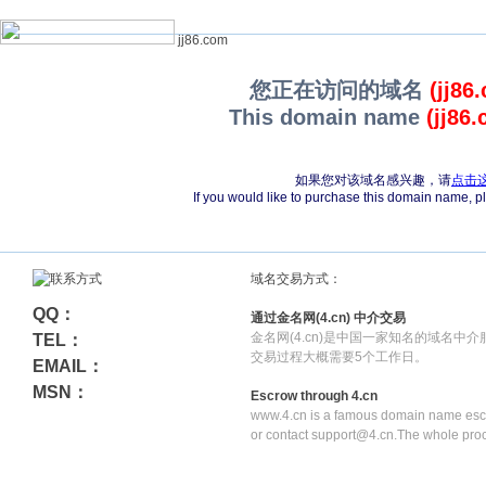
jj86.com
您正在访问的域名
(jj86
This domain name
(jj86
如果您对该域名感兴趣，请
点击
If you would like to purchase this domain name, 
域名交易方式：
QQ：
通过金名网(4.cn) 中介交易
金名网(4.cn)是中国一家知名的域名中
TEL：
交易过程大概需要5个工作日。
EMAIL：
MSN：
Escrow through 4.cn
www.4.cn is a famous domain name escr
or contact support@4.cn.The whole pro